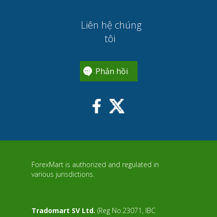
Liên hệ chúng
tôi
Phản hồi
ForexMart is authorized and regulated in
various jurisdictions.
Tradomart SV Ltd.
(Reg No.23071, IBC