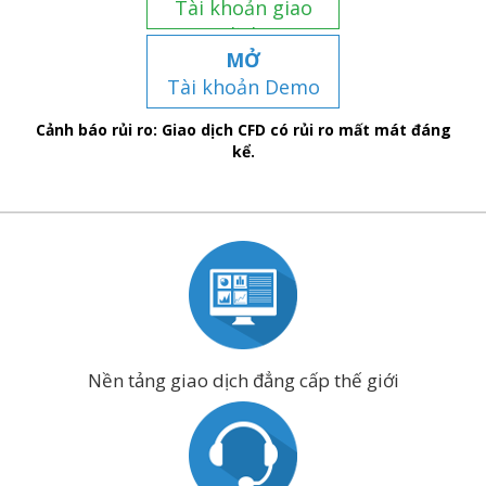
Tài khoản giao
dịch
MỞ
Tài khoản Demo
Cảnh báo rủi ro: Giao dịch CFD có rủi ro mất mát đáng
kể.
Nền tảng giao dịch đẳng cấp thế giới