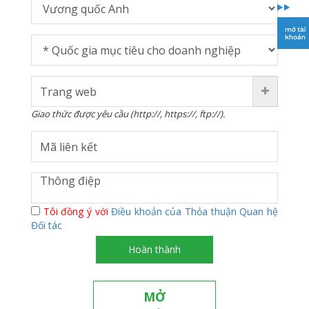
Giao thức được yêu cầu (http://, https://, ftp://).
Tôi đồng ý với
Điều khoản của Thỏa thuận Quan hệ
Đối tác
Hoàn thành
MỞ