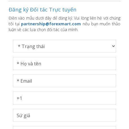
Đăng ký Đối tác Trực tuyến
Điền vào mẫu dưới đây để đăng ký. Vui lòng liên hệ với chúng
tôi tại
partnership@forexmart.com
nếu bạn muốn thảo
luận về các lựa chọn đối tác của mình.