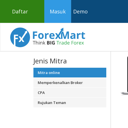
Daftar
Masuk
Demo
Jenis Mitra
Mitra online
Memperkenalkan Broker
CPA
Rujukan Teman