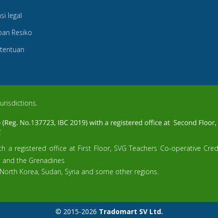
i legal
an Resiko
etentuan
urisdictions.
h a registered office at First Floor, SVG Teachers Co-operative Cre
t and the Grenadines
 North Korea, Sudan, Syria and some other regions.
© 2015-2026
Tradomart SV Ltd.