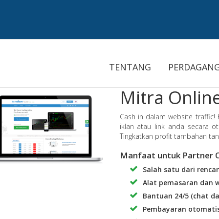
TENTANG
PERDAGAN
Mitra Onlin
Cash in dalam website traffic!
iklan atau link anda secara o
Tingkatkan profit tambahan t
Manfaat untuk Partner O
Salah satu dari renca
Alat pemasaran dan 
Bantuan 24/5 (chat da
Pembayaran otomati