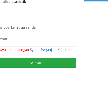
nalisa statistik
s opsi kemitraan anda.
aya setuju dengan
Syarat Perjanjian Kemitraan
Selesai