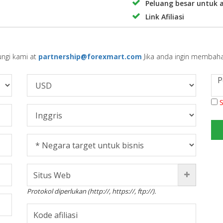
Peluang besar untuk a
Link Afiliasi
ungi kami at
partnership@forexmart.com
Jika anda ingin membaha
S
Protokol diperlukan (http://, https://, ftp://).