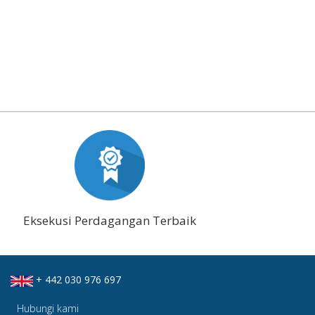
Eksekusi Perdagangan Terbaik
+ 442 030 976 697
Hubungi kami