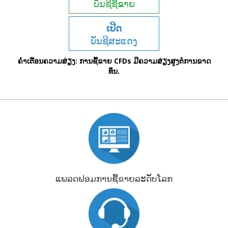
ບັນຊີຊື້ຂາຍ
ເປີດ
ບັນຊີສະແດງ
(Demo)
ຄໍາເຕືອນຄວາມສ່ຽງ: ການຊື້ຂາຍ CFDs ມີຄວາມສ່ຽງສູງຕໍ່ການຂາດ
ທຶນ.
ແພລດຟອມການຊື້ຂາຍລະດັບໂລກ