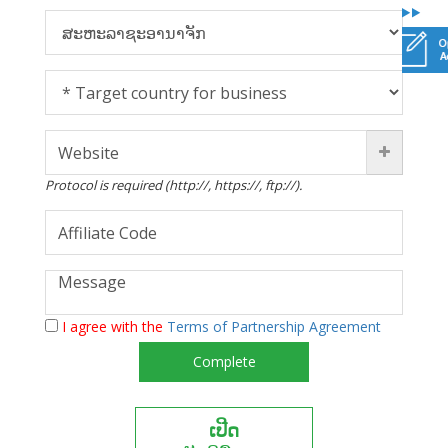
Protocol is required (http://, https://, ftp://).
I agree with the
Terms of Partnership Agreement
Complete
ເປີດ