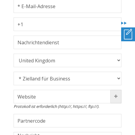
Protokoll ist erforderlich (http://, https://, ftp://).