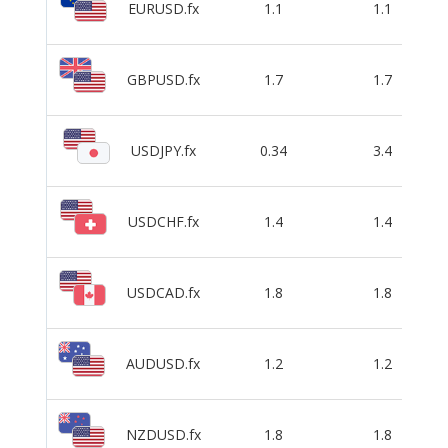
EURUSD.fx
1.1
1.1
GBPUSD.fx
1.7
1.7
USDJPY.fx
0.34
3.4
USDCHF.fx
1.4
1.4
USDCAD.fx
1.8
1.8
AUDUSD.fx
1.2
1.2
NZDUSD.fx
1.8
1.8