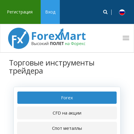
Регистрация
Вход
Tog
navi
Торговые инструменты
трейдера
Forex
CFD на акции
Спот металлы