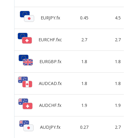
EURJPY.fx
0.45
4.5
EURCHF.fxc
2.7
2.7
EURGBP.fx
1.8
1.8
AUDCAD.fx
1.8
1.8
AUDCHF.fx
1.9
1.9
AUDJPY.fx
0.27
2.7