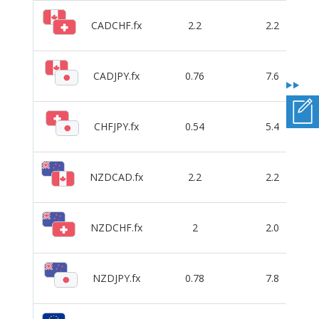
CADCHF.fx
2.2
2.2
CADJPY.fx
0.76
7.6
CHFJPY.fx
0.54
5.4
NZDCAD.fx
2.2
2.2
NZDCHF.fx
2
2.0
NZDJPY.fx
0.78
7.8