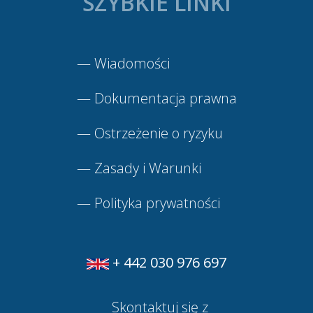
SZYBKIE LINKI
—
Wiadomości
—
Dokumentacja prawna
—
Ostrzeżenie o ryzyku
—
Zasady i Warunki
—
Polityka prywatności
+ 442 030 976 697
Skontaktuj się z