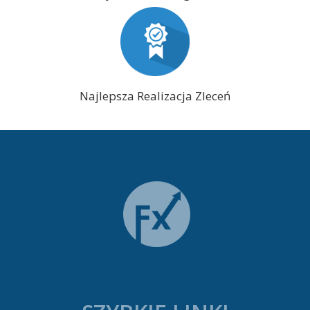
Najlepsza Realizacja Zleceń