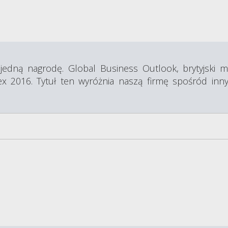
jedną nagrodę. Global Business Outlook, brytyjski 
x 2016. Tytuł ten wyróżnia naszą firmę spośród in