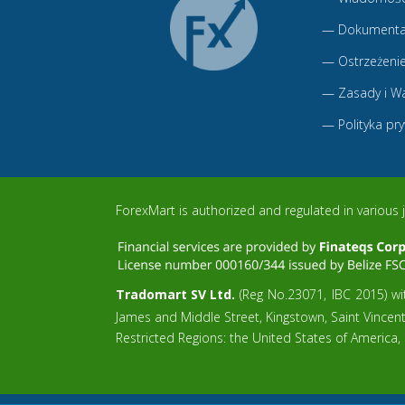
—
Dokumenta
—
Ostrzeżenie
—
Zasady i W
—
Polityka pr
ForexMart is authorized and regulated in various j
Tradomart SV Ltd.
(Reg No.23071, IBC 2015) wit
James and Middle Street, Kingstown, Saint Vincen
Restricted Regions: the United States of America,