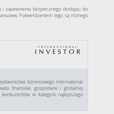
ów i zapewnienia bezpiecznego dostępu do
inansowej. Potwierdzeniem tego są różnego
ydawnictwa biznesowego International
iata finansów, gospodarki i globalnej
h konkurentów w kategorii najlepszego