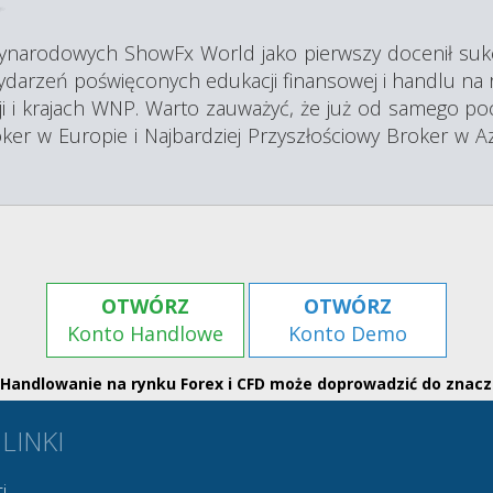
ynarodowych ShowFx World jako pierwszy docenił su
darzeń poświęconych edukacji finansowej i handlu na 
sji i krajach WNP. Warto zauważyć, że już od samego p
er w Europie i Najbardziej Przyszłościowy Broker w Az
OTWÓRZ
OTWÓRZ
Konto Handlowe
Konto Demo
 Handlowanie na rynku Forex i CFD może doprowadzić do znacz
 LINKI
i