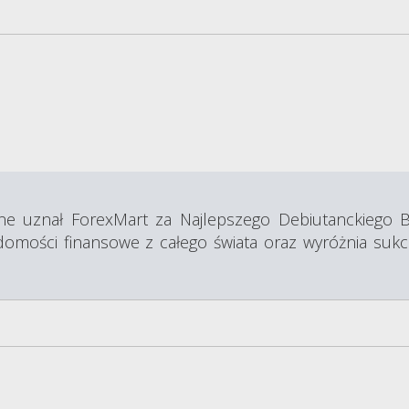
ine uznał ForexMart za Najlepszego Debiutanckiego 
mości finansowe z całego świata oraz wyróżnia sukces