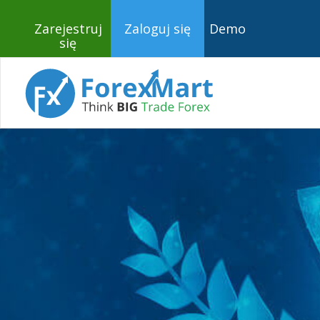
Zarejestruj
Zaloguj się
Demo
się