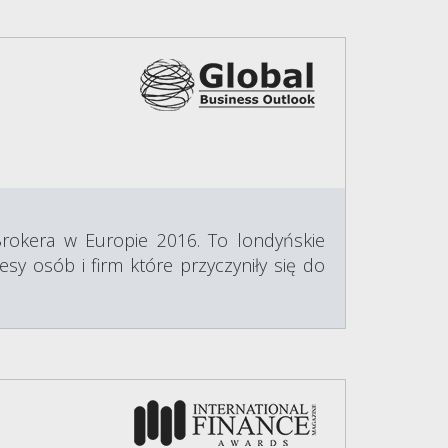
Brokera w Europie 2016. To londyńskie
y osób i firm które przyczyniły się do