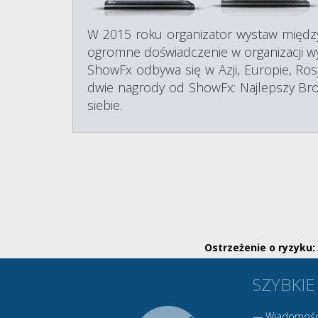
W 2015 roku organizator wystaw międz
ogromne doświadczenie w organizacji wy
ShowFx odbywa się w Azji, Europie, Ro
dwie nagrody od ShowFx: Najlepszy Brok
siebie.
Ostrzeżenie o ryzyku:
SZYBKIE
—
Wiadomośc