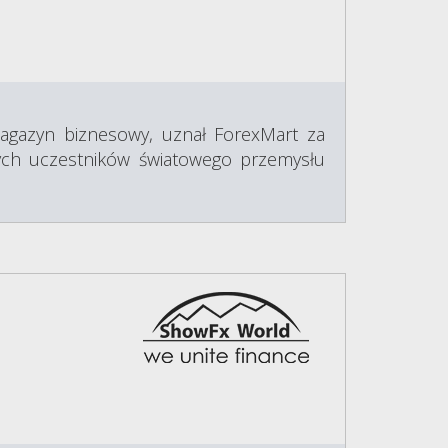
magazyn biznesowy, uznał ForexMart za
nych uczestników światowego przemysłu