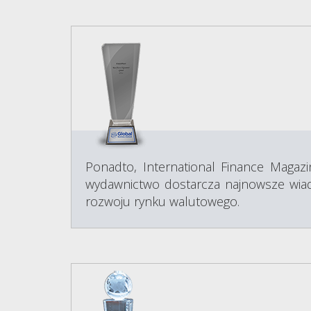
Ponadto, International Finance Magaz
wydawnictwo dostarcza najnowsze wiado
rozwoju rynku walutowego.