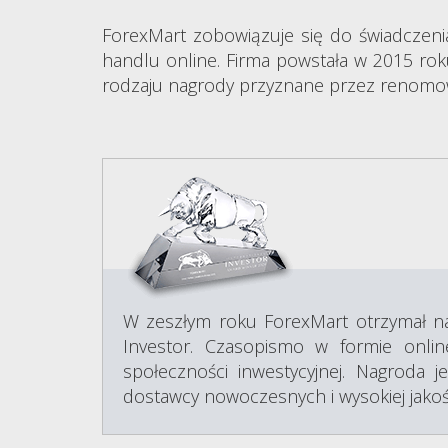
ForexMart zobowiązuje się do świadczeni
handlu online. Firma powstała w 2015 rok
rodzaju nagrody przyznane przez renomo
W zeszłym roku ForexMart otrzymał n
Investor. Czasopismo w formie online
społeczności inwestycyjnej. Nagroda 
dostawcy nowoczesnych i wysokiej jakoś