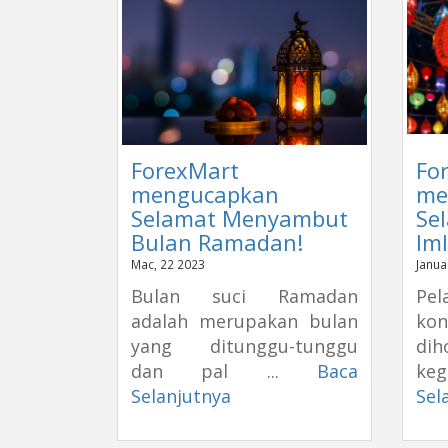
ForexMart
Fo
mengucapkan
me
Selamat Menyambut
Se
Bulan Ramadan!
Iml
Mac, 22 2023
Janua
Bulan suci Ramadan
Pe
adalah merupakan bulan
ko
yang ditunggu-tunggu
dih
dan pal ...
Baca
ke
Selanjutnya
Sel