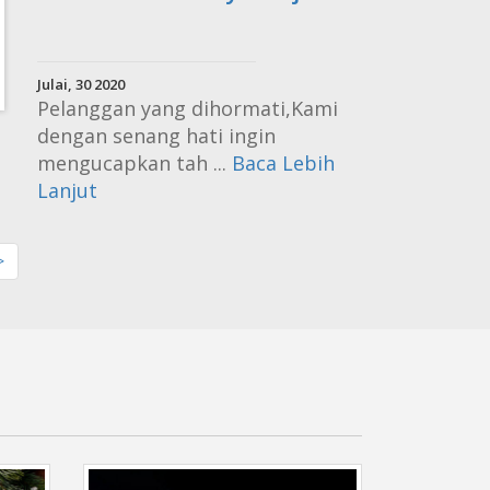
Julai, 30 2020
Pelanggan yang dihormati,Kami
dengan senang hati ingin
mengucapkan tah ...
Baca Lebih
Lanjut
>