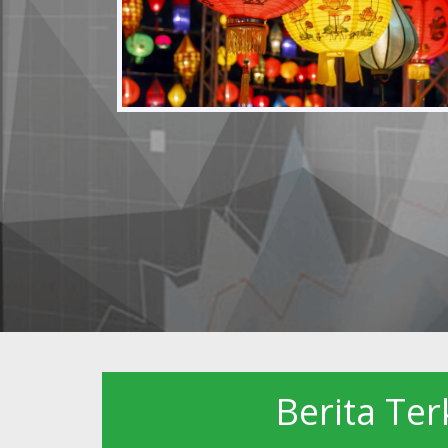
Berita Ter