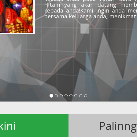
yang akan dibuka ialah 0.1 (lot ce
semasa merancang dagangan ba
anda.* Perubahan tidak ...
Baca Leb
kini
Palinng