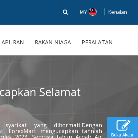
MY
Kenalan
LABURAN
RAKAN NIAGA
PERALATAN
yarat akaun Cents
 ingin mengingatkan anda tentang
 untuk berdagang Logam dengan jenis
Buka Akaun
Oktober 2022, lot dagangan minimum