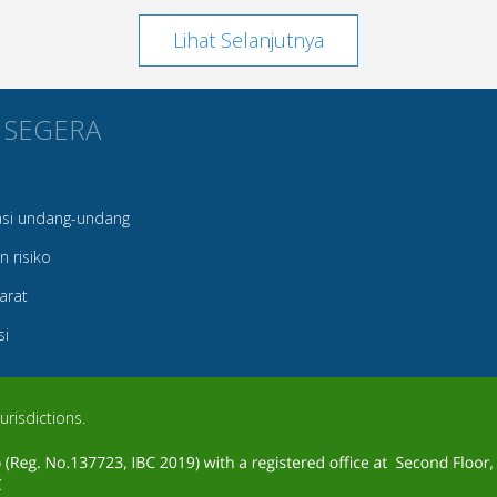
Lihat Selanjutnya
 SEGERA
si undang-undang
 risiko
arat
si
urisdictions.