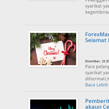
syarikat y
kegembiraa
ForexMa
Selamat 
Disember, 23 2
Para pelan
syarikat ya
dihormati,
Baca Lebih
Pemberit
akaun Ce