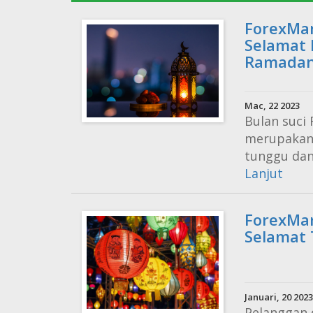
ForexMa
Selamat
Ramadan
Mac, 22 2023
Bulan suci
merupakan 
tunggu dan 
Lanjut
ForexMa
Selamat 
Januari, 20 202
Pelanggan 