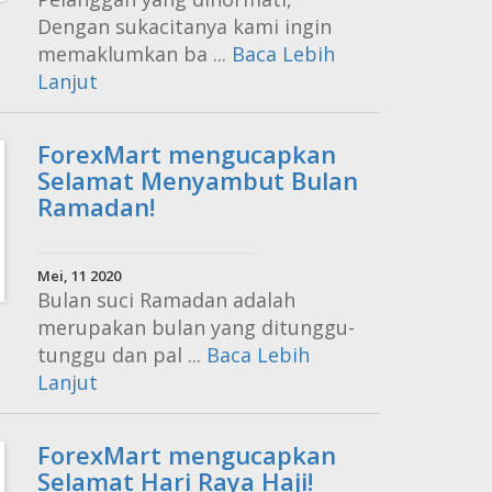
Dengan sukacitanya kami ingin
memaklumkan ba ...
Baca Lebih
Lanjut
ForexMart mengucapkan
Selamat Menyambut Bulan
Ramadan!
Mei, 11 2020
Bulan suci Ramadan adalah
merupakan bulan yang ditunggu-
tunggu dan pal ...
Baca Lebih
Lanjut
ForexMart mengucapkan
Selamat Hari Raya Haji!