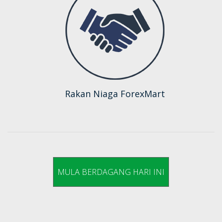
Rakan Niaga ForexMart
MULA BERDAGANG HARI INI