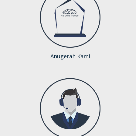
Anugerah Kami