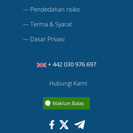
—
Pendedahan risiko
—
Terma & Syarat
—
Dasar Privasi
+ 442 030 976 697
Hubungi Kami
Maklum Balas