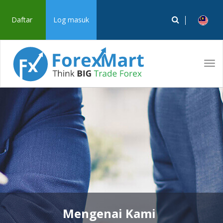
Daftar
Log masuk
Tog
navi
Mengenai Kami