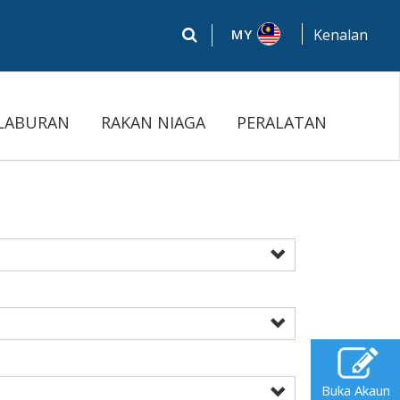
MY
Kenalan
LABURAN
RAKAN NIAGA
PERALATAN
Buka Akaun