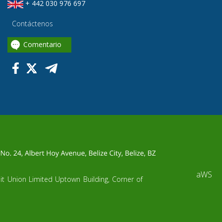
+ 442 030 976 697
Contáctenos
Comentario
aWS
dit Union Limited Uptown Building, Corner of