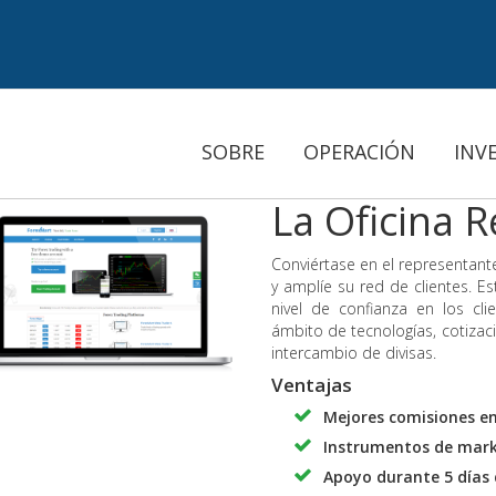
SOBRE
OPERACIÓN
INV
La Oficina R
Conviértase en el representante
y amplíe su red de clientes. 
nivel de confianza en los cl
ámbito de tecnologías, cotizac
intercambio de divisas.
Ventajas
Mejores comisiones e
Instrumentos de mark
Apoyo durante 5 días