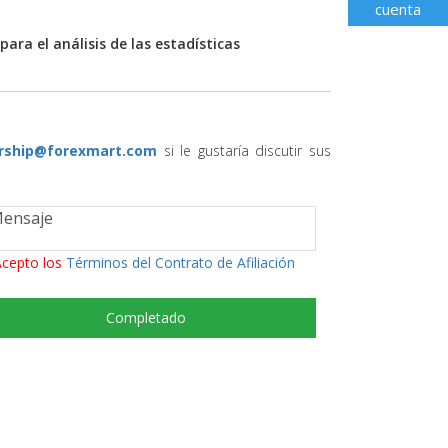
cuenta
para el análisis de las estadísticas
rship@forexmart.com
si le gustaría discutir sus
cepto los
Términos del Contrato de Afiliación
Completado