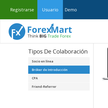
Registrarse
Usuario
Demo
Tipos De Colaboración
Socio en línea
Bróker de Introducción
CPA
Friend-Referrer