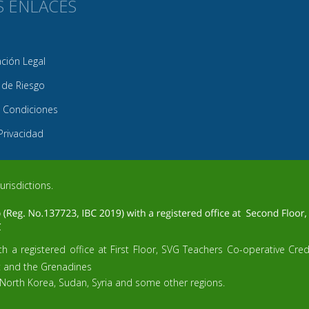
S ENLACES
ión Legal
 de Riesgo
 Condiciones
 Privacidad
urisdictions.
h a registered office at First Floor, SVG Teachers Co-operative Cre
t and the Grenadines
 North Korea, Sudan, Syria and some other regions.