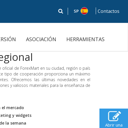
SP
Contactos
ERSIÓN
ASOCIACIÓN
HERRAMIENTAS
egional
 oficial de ForexMart en su ciudad, región o país
Este tipo de cooperación proporciona un máximo
ientes. Ofrecemos las últimas novedades en el
iones y valiosos materiales para la enseñanza de
n el mercado
eting y widgets
 de la semana
Abrir una