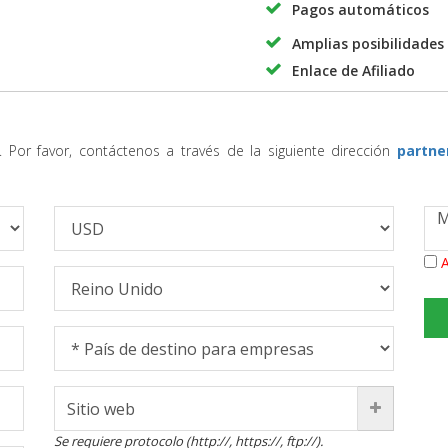
Pagos automáticos
Amplias posibilidades 
Enlace de Afiliado
. Por favor, contáctenos a través de la siguiente dirección
partne
A
Se requiere protocolo (http://, https://, ftp://).