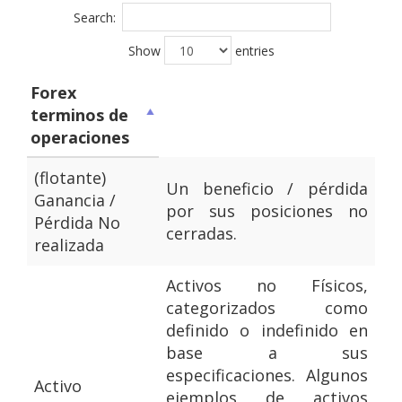
Search:
Show
entries
Forex
terminos de
operaciones
(flotante)
Un beneficio / pérdida
Ganancia /
por sus posiciones no
Pérdida No
cerradas.
realizada
Activos no Físicos,
categorizados como
definido o indefinido en
base a sus
especificaciones. Algunos
Activo
ejemplos de activos