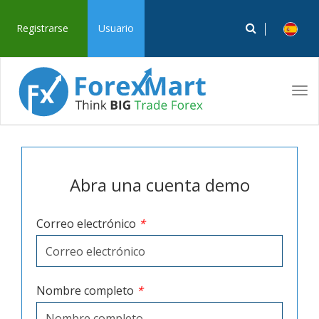
Registrarse
Usuario
Tog
navi
Abra una cuenta demo
Correo electrónico
*
Nombre completo
*